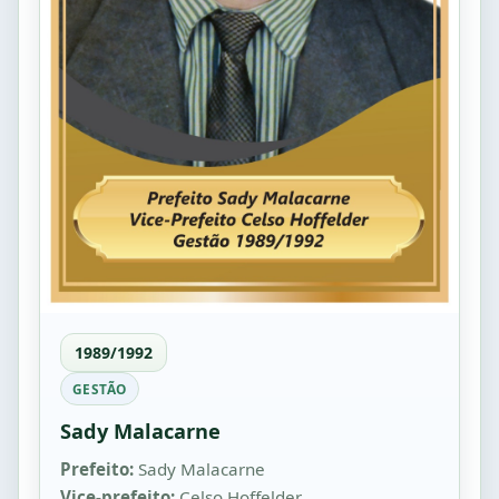
1989/1992
GESTÃO
Sady Malacarne
Prefeito:
Sady Malacarne
Vice-prefeito:
Celso Hoffelder