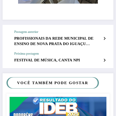
Postagem anterior
PROFISSIONAIS DA REDE MUNICIPAL DE
ENSINO DE NOVA PRATA DO IGUAÇU
PARTICIPAM DE FORMAÇÃO DA BRIGADA
Próxima postagem
ESCOLAR
FESTIVAL DE MÚSICA, CANTA NPI
VOCÊ TAMBÉM PODE GOSTAR