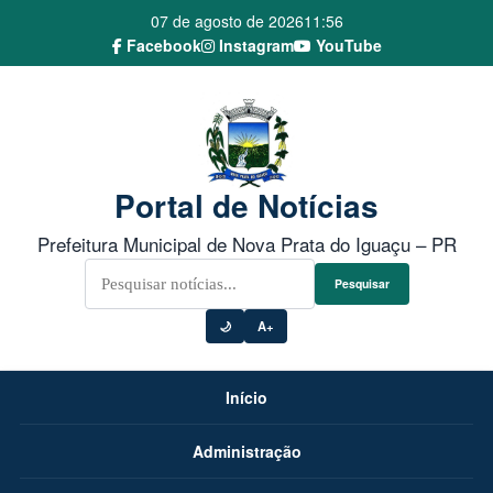
07 de agosto de 2026
11:56
Facebook
Instagram
YouTube
Portal de Notícias
Prefeitura Municipal de Nova Prata do Iguaçu – PR
Pesquisar
🌙
A+
Início
Administração