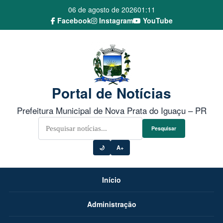
06 de agosto de 2026
01:11
Facebook
Instagram
YouTube
Portal de Notícias
Prefeitura Municipal de Nova Prata do Iguaçu – PR
Pesquisar
🌙
A+
Início
Administração