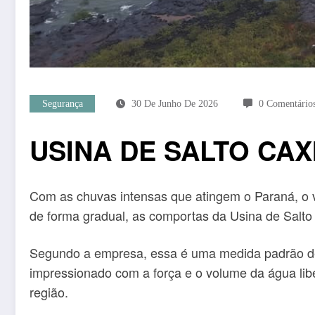
Segurança
30 De Junho De 2026
0 Comentário
USINA DE SALTO CA
Com as chuvas intensas que atingem o Paraná, o v
de forma gradual, as comportas da Usina de Salto
​Segundo a empresa, essa é uma medida padrão de
impressionado com a força e o volume da água lib
região.