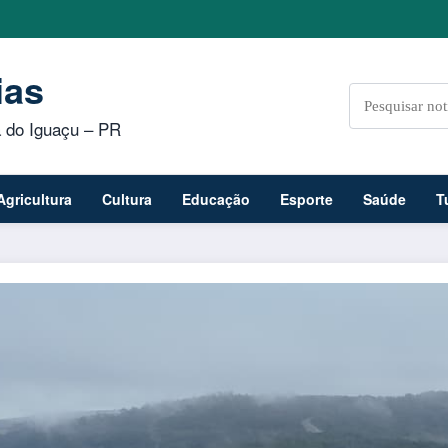
ias
a do Iguaçu – PR
Agricultura
Cultura
Educação
Esporte
Saúde
T