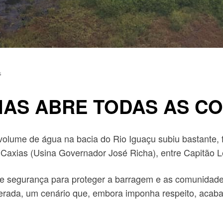
s
XIAS ABRE TODAS AS 
olume de água na bacia do Rio Iguaçu subiu bastante, f
 Caxias (Usina Governador José Richa), entre Capitão 
 segurança para proteger a barragem e as comunidades
erada, um cenário que, embora imponha respeito, acaba 