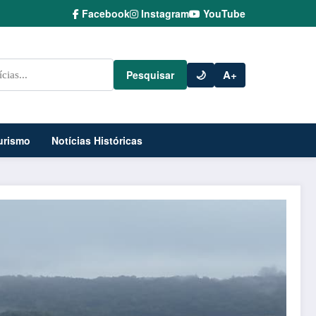
Facebook
Instagram
YouTube
🌙
A+
Pesquisar
urismo
Notícias Históricas